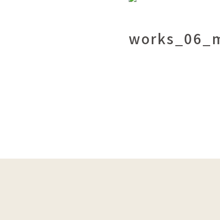
works_06_