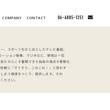
COMPANY
CONTACT
ョー、スポーツをはじめとしたテレビ番組、
モーション映像、ラジオなど、領域は一切
立系だからこそ蓄積できた独自の視点や柔軟な
の依頼に「そうそう、これこれ！」と思わず
てしまう価値をつくり、提供します。その
覧ください。