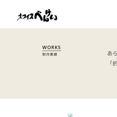
WORKS
あ
制作実績
「